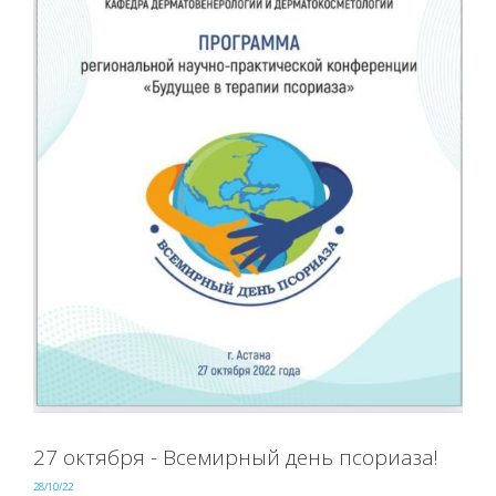
27 октября - Всемирный день псориаза!
28/10/22