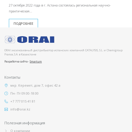
27 октября 2022 года в г. Астана состоялась региональная научно-
практическая...
ПОДРОБНЕЕ
ORAI эксклюзивный дистрибьютор испанских компаний CATALYSIS, S.L. и Chemigroup
France, S.A. в Казахстане
Разработка сайта -
Smartum
Контакты
мкр. Керемет, дом 7, офис 42 а
Пн- Пт 09:00-18:00
+7 777 015 41 81
info@orai.kz
Полезная информация
О компании