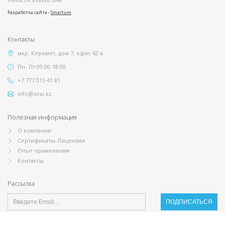
France, S.A. в Казахстане
Разработка сайта -
Smartum
Контакты
мкр. Керемет, дом 7, офис 42 а
Пн- Пт 09:00-18:00
+7 777 015 41 81
info@orai.kz
Полезная информация
О компании
Сертификаты-Лицензии
Опыт применения
Контакты
Рассылка