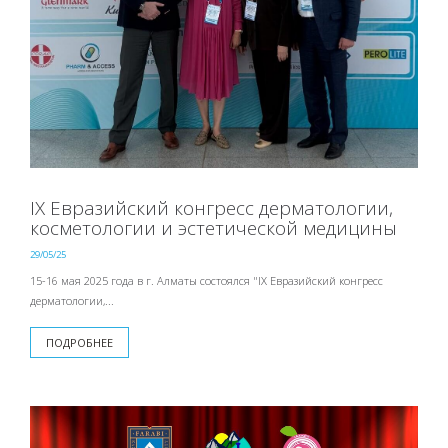
IX Евразийский конгресс дерматологии,
косметологии и эстетической медицины
29/05/25
15-16 мая 2025 года в г. Алматы состоялся "IX Евразийский конгресс
дерматологии,...
ПОДРОБНЕЕ