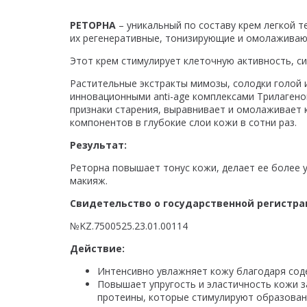
РЕТОРНА
– уникальный по составу крем легкой 
их регенеративные, тонизирующие и омолаживаю
Этот крем стимулирует клеточную активность, с
Растительные экстракты мимозы, солодки голой
инновационными anti-age комплексами Трилагено
признаки старения, выравнивает и омолаживает 
компонентов в глубокие слои кожи в сотни раз.
Результат:
Реторна повышает тонус кожи, делает ее более 
макияж.
Свидетельство о государственной регистр
№KZ.7500525.23.01.00114
Действие:
Интенсивно увлажняет кожу благодаря соде
Повышает упругость и эластичность кожи з
протеины, которые стимулируют образование