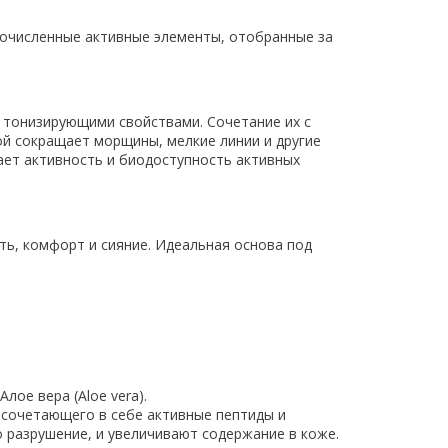
гочисленные активные элементы, отобранные за
 тонизирующими свойствами. Сочетание их с
ой сокращает морщины, мелкие линии и другие
ает активность и биодоступность активных
ть, комфорт и сияние. Идеальная основа под
ое вера (Aloe vera).
 сочетающего в себе активные пептиды и
го разрушение, и увеличивают содержание в коже.