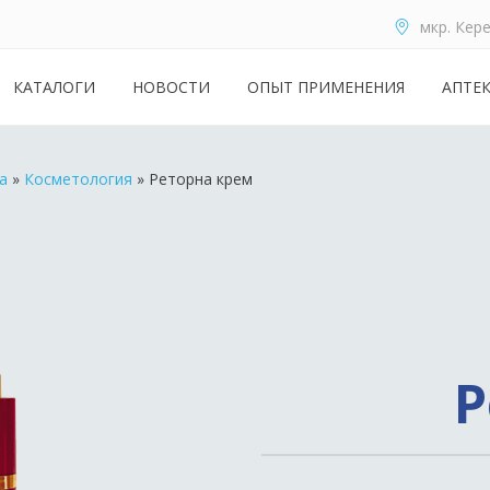
мкр. Кере
КАТАЛОГИ
НОВОСТИ
ОПЫТ ПРИМЕНЕНИЯ
АПТЕ
а
»
Косметология
»
Реторна крем
Р