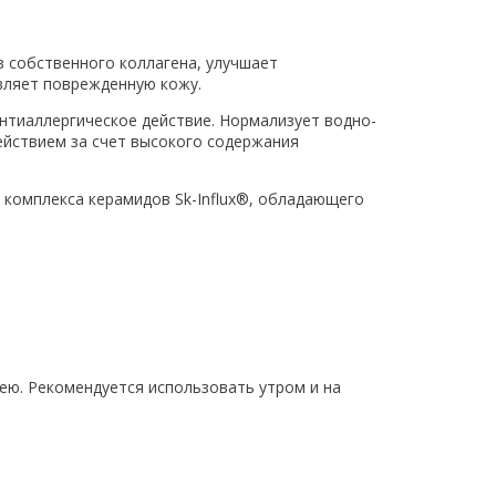
з собственного коллагена, улучшает
вляет поврежденную кожу.
антиаллергическое действие. Нормализует водно-
ействием за счет высокого содержания
 комплекса керамидов Sk-Influx®, обладающего
ею. Рекомендуется использовать утром и на