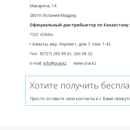
Макарена, 14
28016 Испания/Мадрид
Официальный дистрибьютор по Казахстану:
ТОО «ORAI»
г.Алматы, мкр. Керемет, дом 7, пом. 1-42
Тел: 8(727) 260 99 01; 260 98 32
e-mail:
info@orai.kz
www.orai.kz
Хотите получить беспл
Просто оставьте свои контакты и с Вами свяжут