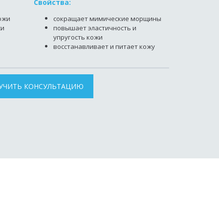
Свойства:
ожи
сокращает мимические морщины
жи
повышает эластичность и
упругость кожи
восстанавливает и питает кожу
УЧИТЬ КОНСУЛЬТАЦИЮ