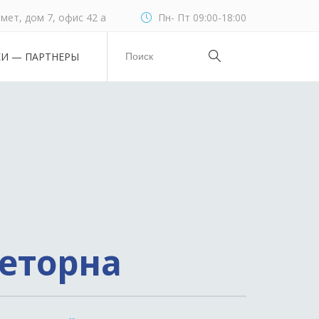
мет, дом 7, офис 42 а
Пн- Пт 09:00-18:00
КИ — ПАРТНЕРЫ
еторна