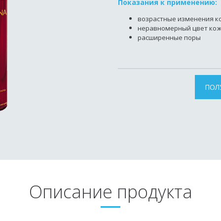
Показания к применению:
возрастные изменения к
неравномерный цвет ко
расширенные поры
ПОЛ
Описание продукта