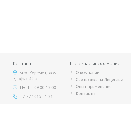
Контакты
Полезная информация
О компании
мкр. Керемет, дом
7, офис 42 а
Сертификаты-Лицензии
Опыт применения
Пн- Пт 09:00-18:00
Контакты
+7 777 015 41 81
info@orai.kz
Copyright © 2001-2026 ТОО ORAI. Все права защищены.