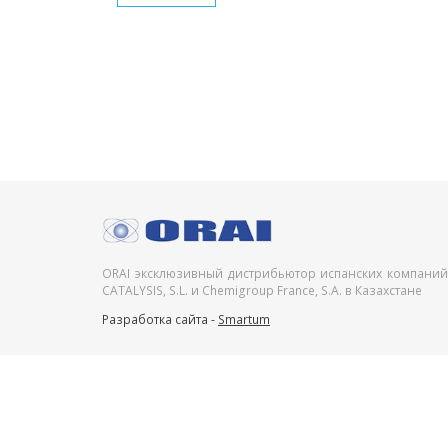
ORAI эксклюзивный дистрибьютор испанских компаний
CATALYSIS, S.L. и Chemigroup France, S.A. в Казахстане
Разработка сайта -
Smartum