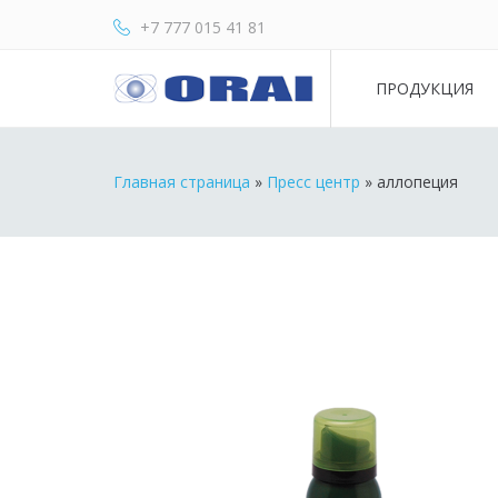
+7 777 015 41 81
ПРОДУКЦИЯ
Главная страница
»
Пресс центр
»
аллопеция