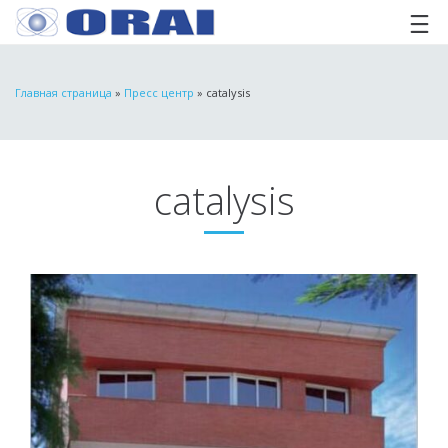
Главная страница
»
Пресс центр
»
catalysis
catalysis