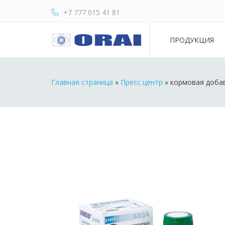
+7 777 015 41 81
ПРОДУКЦИЯ
Главная страница
»
Пресс центр
»
кормовая доба