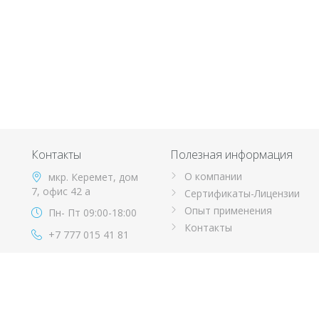
Контакты
Полезная информация
О компании
мкр. Керемет, дом
7, офис 42 а
Сертификаты-Лицензии
Опыт применения
Пн- Пт 09:00-18:00
Контакты
+7 777 015 41 81
info@orai.kz
Copyright © 2001-2026 ТОО ORAI. Все права защищены.