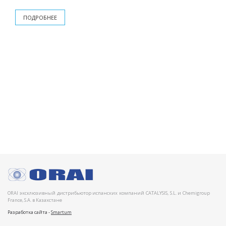
ПОДРОБНЕЕ
ORAI эксклюзивный дистрибьютор испанских компаний CATALYSIS, S.L. и Chemigroup
France, S.A. в Казахстане
Разработка сайта -
Smartum