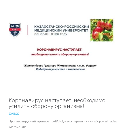
Коронавирус наступает: необходимо
усилить оборону организма!
20/05/20
Противовирусный препарат ВИУСИД – это первая линия обороны! [video
width="640"...