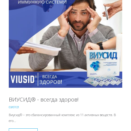
ВИУСИД® - всегда здоров!
03/07/21
Виусид® – это сбалансированный комплекс из 11 активных веществ. В
его...