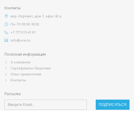
Контакты
мкр. Керемет, дом 7, офис 42 а
Пн- Пт 09:00-18:00
+7 777 015 41 81
info@orai.kz
Полезная информация
О компании
Сертификаты-Лицензии
Опыт применения
Контакты
Рассылка
Copyright © 2001-2026 ТОО ORAI. Все права защищены.