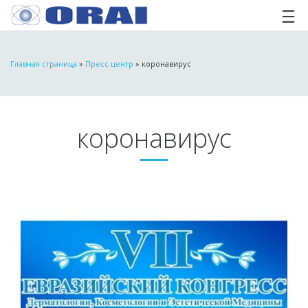
Главная страница
»
Пресс центр
»
коронавирус
коронавирус