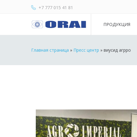
+7 777 015 41 81
ПРОДУКЦИЯ
Главная страница
»
Пресс центр
»
виусид агрро