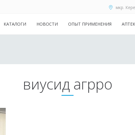
мкр. Кере
КАТАЛОГИ
НОВОСТИ
ОПЫТ ПРИМЕНЕНИЯ
АПТЕ
виусид агрро