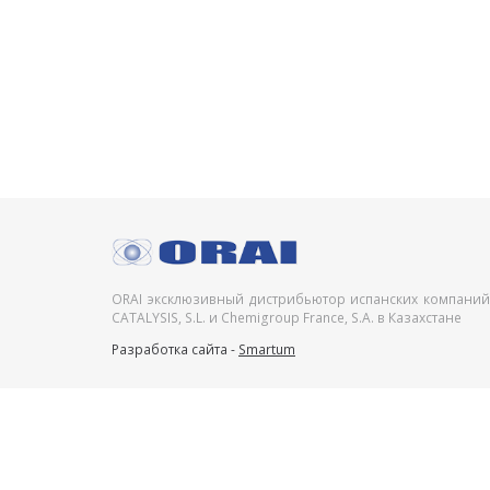
ORAI эксклюзивный дистрибьютор испанских компаний
CATALYSIS, S.L. и Chemigroup France, S.A. в Казахстане
Разработка сайта -
Smartum