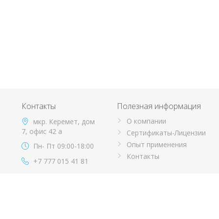
Контакты
Полезная информация
О компании
мкр. Керемет, дом
7, офис 42 а
Сертификаты-Лицензии
Опыт применения
Пн- Пт 09:00-18:00
Контакты
+7 777 015 41 81
info@orai.kz
Copyright © 2001-2026 ТОО ORAI. Все права защищены.