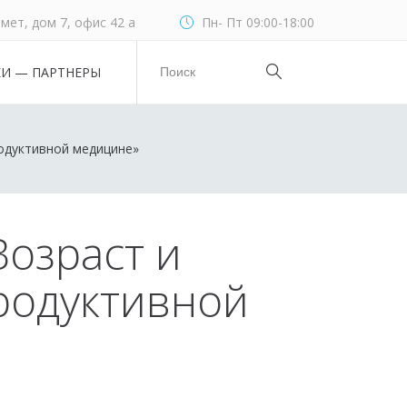
мет, дом 7, офис 42 а
Пн- Пт 09:00-18:00
КИ — ПАРТНЕРЫ
одуктивной медицине»
озраст и
родуктивной