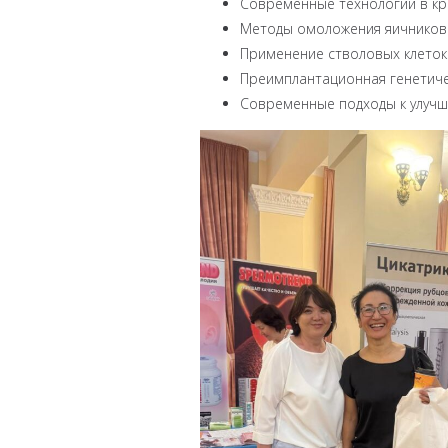
Современные технологии в кр
Методы омоложения яичников 
Применение стволовых клеток
Преимплантационная генетичес
Современные подходы к улуч