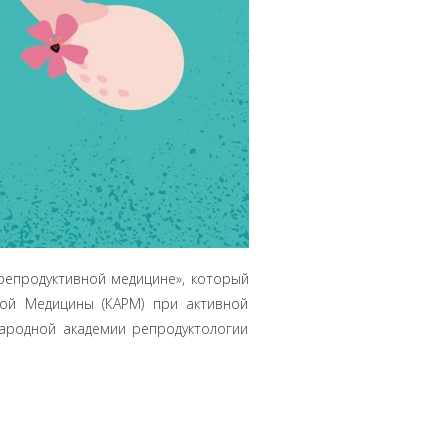
репродуктивной медицине», который
ной Медицины (КАРМ) при активной
народной академии репродуктологии