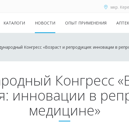
мкр. Кере
КАТАЛОГИ
НОВОСТИ
ОПЫТ ПРИМЕНЕНИЯ
АПТЕ
ународный Конгресс «Возраст и репродукция: инновации в репр
родный Конгресс «В
я: инновации в реп
медицине»