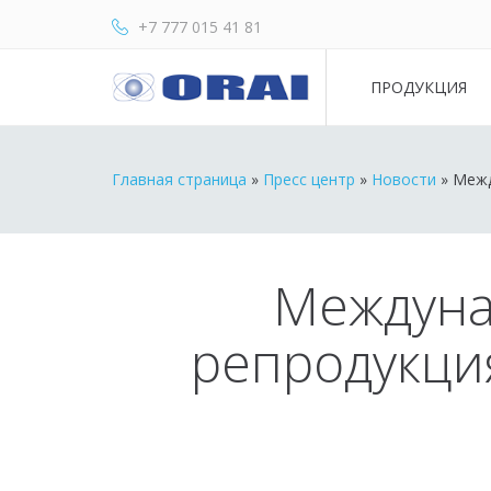
+7 777 015 41 81
ПРОДУКЦИЯ
Главная страница
»
Пресс центр
»
Новости
»
Межд
Междуна
репродукци