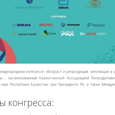
международном конгрессе «Возраст и репродукция: инновации в 
ты , организованный Казахстанской Ассоциацией Репродуктив
наук Республики Казахстан при Президенте РК, а также Между
 конгресса: