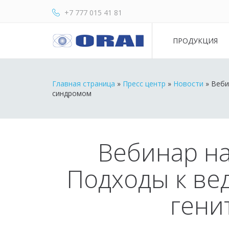
+7 777 015 41 81
ПРОДУКЦИЯ
Главная страница
»
Пресс центр
»
Новости
»
Веби
синдромом
Вебинар на
Подходы к ве
гени