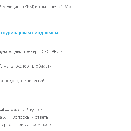
й медицины (ИРМ) и компания «ORAI»
итоуринарным синдромом.
дународный тренер IFCPC-IARC и
Алматы, эксперт в области
х родов», клинический
ья! — Мадона Джугели
 А. П. Вопросы и ответы
пертов. Приглашаем вас к