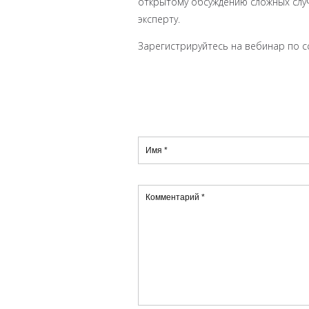
открытому обсуждению сложных случ
эксперту.
Зарегистрируйтесь на вебинар по с