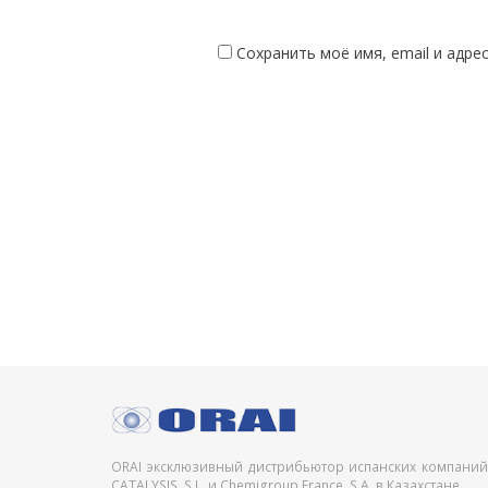
Сохранить моё имя, email и адре
ORAI эксклюзивный дистрибьютор испанских компаний
CATALYSIS, S.L. и Chemigroup France, S.A. в Казахстане