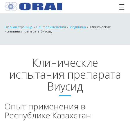
Главная страница
»
Опыт применения
»
Медицина
»
Клинические
испытания препарата Виусид
Клинические
испытания препарата
Виусид
Опыт применения в
Республике Казахстан: