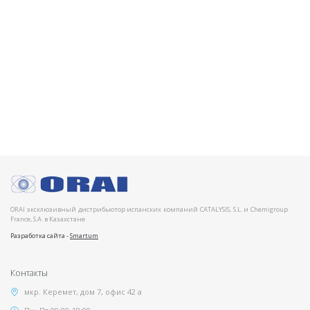
ORAI эксклюзивный дистрибьютор испанских компаний CATALYSIS, S.L. и Chemigroup
France, S.A. в Казахстане
Разработка сайта -
Smartum
Контакты
мкр. Керемет, дом 7, офис 42 а