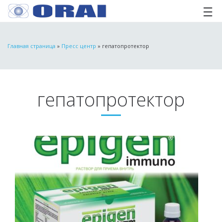
Главная страница
»
Пресс центр
»
гепатопротектор
гепатопротектор