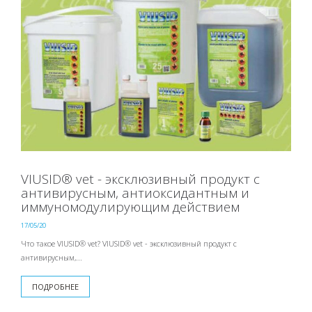
VIUSID® vet - эксклюзивный продукт с
антивирусным, антиоксидантным и
иммуномодулирующим действием
17/05/20
Что такое VIUSID® vet? VIUSID® vet - эксклюзивный продукт с
антивирусным,...
ПОДРОБНЕЕ